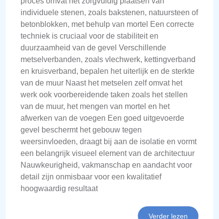
proces omvat het zorgvuldig plaatsen van
individuele stenen, zoals bakstenen, natuursteen of
betonblokken, met behulp van mortel Een correcte
techniek is cruciaal voor de stabiliteit en
duurzaamheid van de gevel Verschillende
metselverbanden, zoals vlechwerk, kettingverband
en kruisverband, bepalen het uiterlijk en de sterkte
van de muur Naast het metselen zelf omvat het
werk ook voorbereidende taken zoals het stellen
van de muur, het mengen van mortel en het
afwerken van de voegen Een goed uitgevoerde
gevel beschermt het gebouw tegen
weersinvloeden, draagt bij aan de isolatie en vormt
een belangrijk visueel element van de architectuur
Nauwkeurigheid, vakmanschap en aandacht voor
detail zijn onmisbaar voor een kwalitatief
hoogwaardig resultaat
Verder lezen