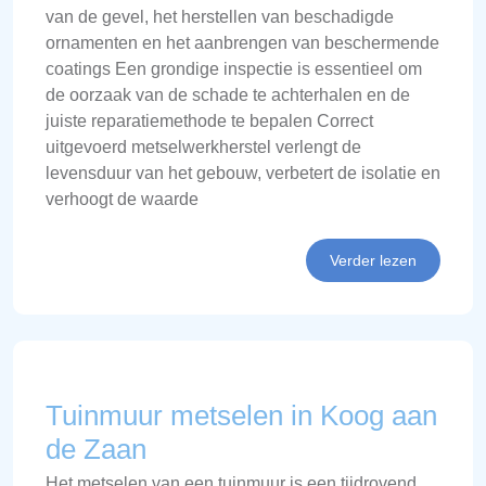
van de gevel, het herstellen van beschadigde
ornamenten en het aanbrengen van beschermende
coatings Een grondige inspectie is essentieel om
de oorzaak van de schade te achterhalen en de
juiste reparatiemethode te bepalen Correct
uitgevoerd metselwerkherstel verlengt de
levensduur van het gebouw, verbetert de isolatie en
verhoogt de waarde
Verder lezen
Tuinmuur metselen in Koog aan
de Zaan
Het metselen van een tuinmuur is een tijdrovend,