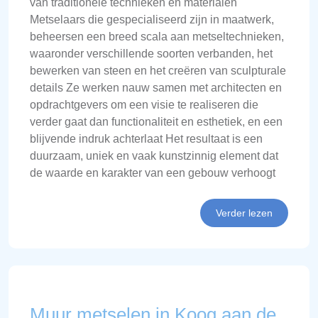
van traditionele technieken en materialen
Metselaars die gespecialiseerd zijn in maatwerk,
beheersen een breed scala aan metseltechnieken,
waaronder verschillende soorten verbanden, het
bewerken van steen en het creëren van sculpturale
details Ze werken nauw samen met architecten en
opdrachtgevers om een visie te realiseren die
verder gaat dan functionaliteit en esthetiek, en een
blijvende indruk achterlaat Het resultaat is een
duurzaam, uniek en vaak kunstzinnig element dat
de waarde en karakter van een gebouw verhoogt
Verder lezen
Muur metselen in Koog aan de