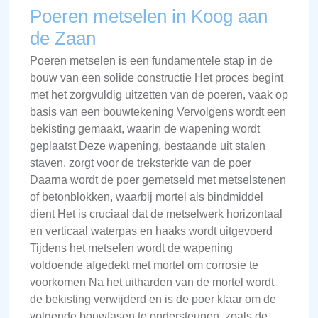
Poeren metselen in Koog aan
de Zaan
Poeren metselen is een fundamentele stap in de
bouw van een solide constructie Het proces begint
met het zorgvuldig uitzetten van de poeren, vaak op
basis van een bouwtekening Vervolgens wordt een
bekisting gemaakt, waarin de wapening wordt
geplaatst Deze wapening, bestaande uit stalen
staven, zorgt voor de treksterkte van de poer
Daarna wordt de poer gemetseld met metselstenen
of betonblokken, waarbij mortel als bindmiddel
dient Het is cruciaal dat de metselwerk horizontaal
en verticaal waterpas en haaks wordt uitgevoerd
Tijdens het metselen wordt de wapening
voldoende afgedekt met mortel om corrosie te
voorkomen Na het uitharden van de mortel wordt
de bekisting verwijderd en is de poer klaar om de
volgende bouwfasen te ondersteunen, zoals de