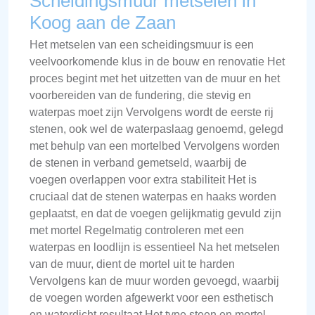
Scheidingsmuur metselen in
Koog aan de Zaan
Het metselen van een scheidingsmuur is een
veelvoorkomende klus in de bouw en renovatie Het
proces begint met het uitzetten van de muur en het
voorbereiden van de fundering, die stevig en
waterpas moet zijn Vervolgens wordt de eerste rij
stenen, ook wel de waterpaslaag genoemd, gelegd
met behulp van een mortelbed Vervolgens worden
de stenen in verband gemetseld, waarbij de
voegen overlappen voor extra stabiliteit Het is
cruciaal dat de stenen waterpas en haaks worden
geplaatst, en dat de voegen gelijkmatig gevuld zijn
met mortel Regelmatig controleren met een
waterpas en loodlijn is essentieel Na het metselen
van de muur, dient de mortel uit te harden
Vervolgens kan de muur worden gevoegd, waarbij
de voegen worden afgewerkt voor een esthetisch
en waterdicht resultaat Het type steen en mortel