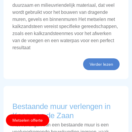
duurzaam en milieuvriendelijk materiaal, dat veel
wordt gebruikt voor het bouwen van dragende
muren, gevels en binnenmuren Het metselen met
kalkzandsteen vereist specifieke gereedschappen,
zoals een kalkzandsteenmes voor het afwerken
van de voegen en een waterpas voor een perfect
resultaat
Verder lezen
Bestaande muur verlengen in
Koog aan de Zaan
Metselen offerte
Het verlengen van een bestaande muur is een
veelvoorkomende bouwkundige ingreep, vaak