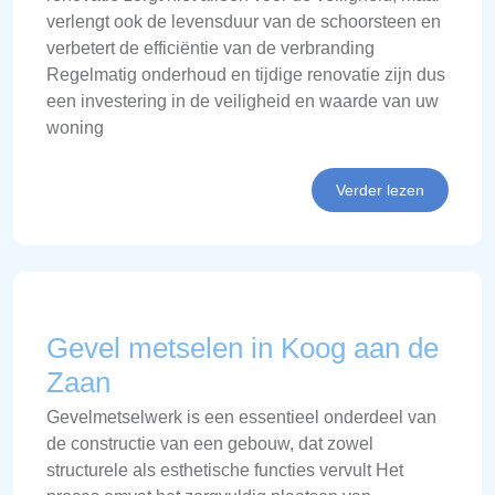
verlengt ook de levensduur van de schoorsteen en
verbetert de efficiëntie van de verbranding
Regelmatig onderhoud en tijdige renovatie zijn dus
een investering in de veiligheid en waarde van uw
woning
Verder lezen
Gevel metselen in Koog aan de
Zaan
Gevelmetselwerk is een essentieel onderdeel van
de constructie van een gebouw, dat zowel
structurele als esthetische functies vervult Het