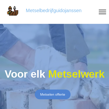
Metselbedrijfguidojanssen
Voor elk
Metselwerk
Metselen offerte