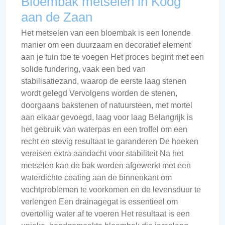
Bloembak metselen in Koog
aan de Zaan
Het metselen van een bloembak is een lonende
manier om een duurzaam en decoratief element
aan je tuin toe te voegen Het proces begint met een
solide fundering, vaak een bed van
stabilisatiezand, waarop de eerste laag stenen
wordt gelegd Vervolgens worden de stenen,
doorgaans bakstenen of natuursteen, met mortel
aan elkaar gevoegd, laag voor laag Belangrijk is
het gebruik van waterpas en een troffel om een
recht en stevig resultaat te garanderen De hoeken
vereisen extra aandacht voor stabiliteit Na het
metselen kan de bak worden afgewerkt met een
waterdichte coating aan de binnenkant om
vochtproblemen te voorkomen en de levensduur te
verlengen Een drainagegat is essentieel om
overtollig water af te voeren Het resultaat is een