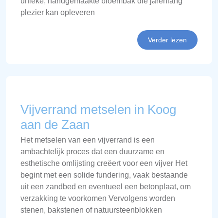
unieke, handgemaakte bloembak die jarenlang
plezier kan opleveren
Verder lezen
Vijverrand metselen in Koog
aan de Zaan
Het metselen van een vijverrand is een
ambachtelijk proces dat een duurzame en
esthetische omlijsting creëert voor een vijver Het
begint met een solide fundering, vaak bestaande
uit een zandbed en eventueel een betonplaat, om
verzakking te voorkomen Vervolgens worden
stenen, bakstenen of natuursteenblokken